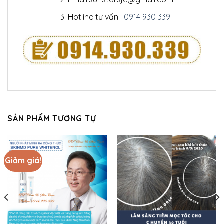
Hotline tư vấn :
0914 930 339
SẢN PHẨM TƯƠNG TỰ
Giảm giá!