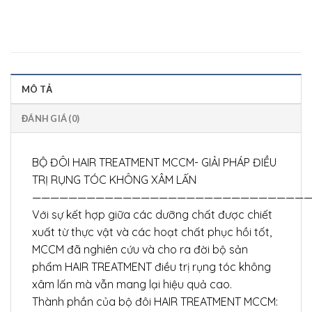
MÔ TẢ
ĐÁNH GIÁ (0)
BỘ ĐÔI HAIR TREATMENT MCCM- GIẢI PHÁP ĐIỀU
TRỊ RỤNG TÓC KHÔNG XÂM LẤN
——————————————————————————————
Với sự kết hợp giữa các dưỡng chất được chiết
xuất từ thực vật và các hoạt chất phục hồi tốt,
MCCM đã nghiên cứu và cho ra đời bộ sản
phẩm HAIR TREATMENT điều trị rụng tóc không
xâm lấn mà vẫn mang lại hiệu quả cao.
Thành phần của bộ đôi HAIR TREATMENT MCCM: