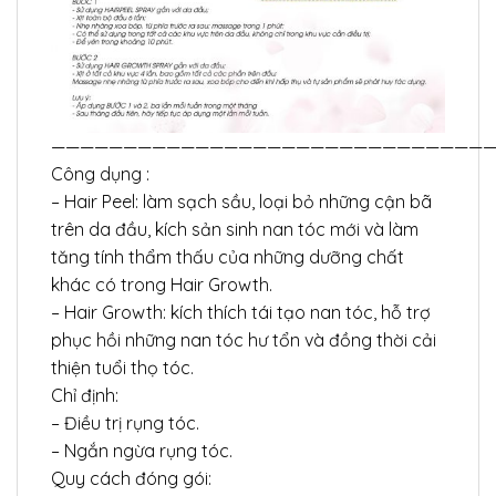
———————————————————————————————
Công dụng :
– Hair Peel: làm sạch sầu, loại bỏ những cận bã
trên da đầu, kích sản sinh nan tóc mới và làm
tăng tính thẩm thấu của những dưỡng chất
khác có trong Hair Growth.
– Hair Growth: kích thích tái tạo nan tóc, hỗ trợ
phục hồi những nan tóc hư tổn và đồng thời cải
thiện tuổi thọ tóc.
Chỉ định:
– Điều trị rụng tóc.
– Ngắn ngừa rụng tóc.
Quy cách đóng gói: