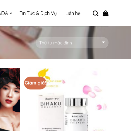
IDA
Tin Tức & Dịch Vụ
Liên hệ
Giảm giá!