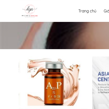
Skip
to
Trang chủ
Giớ
content