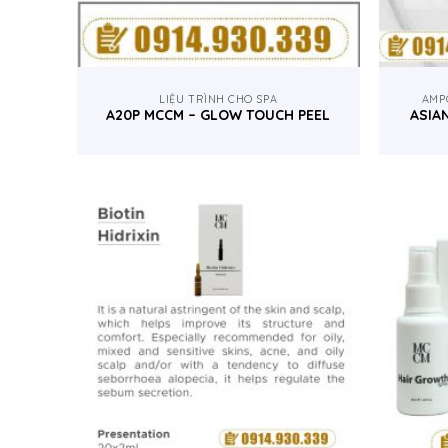
LIỆU TRÌNH CHO SPA
AMP
A20P MCCM – GLOW TOUCH PEEL
ASIA