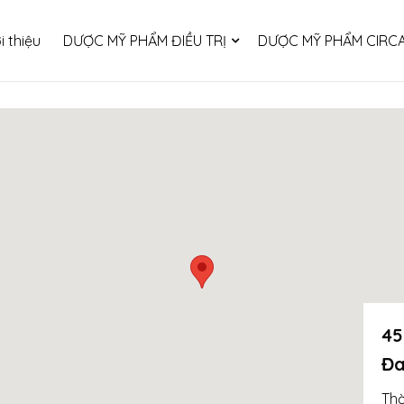
i thiệu
DƯỢC MỸ PHẨM ĐIỀU TRỊ
DƯỢC MỸ PHẨM CIRCA
45
Đa
Thờ