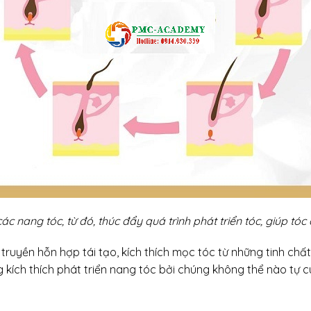
ác nang tóc, từ đó, thúc đẩy quá trình phát triển tóc, giúp tóc
c truyền hỗn hợp tái tạo, kích thích mọc tóc từ những tinh ch
ng kích thích phát triển nang tóc bởi chúng không thể nào tự