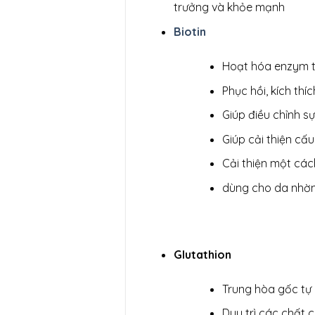
trưởng và khỏe mạnh
Biotin
Hoạt hóa enzym t
Phục hồi, kích thí
Giúp điều chỉnh sự
Giúp cải thiện cấu
Cải thiện một các
dùng cho da nhờn
Glutathion
Trung hòa gốc tự
Duy trì các chất 