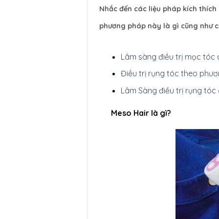
Nhắc đến các liệu pháp kích thíc
phương pháp này là gì cũng như cơ
Lâm sàng điều trị mọc tóc
Điều trị rụng tóc theo ph
Lâm Sàng điều trị rụng tóc
Meso Hair là gì?