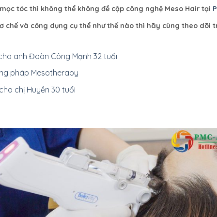
h mọc tóc thì không thể không đề cập công nghệ Meso Hair tại
P
 chế và công dụng cụ thể như thế nào thì hãy cùng theo dõi t
 cho anh Đoàn Công Mạnh 32 tuổi
ương pháp Mesotherapy
 cho chị Huyền 30 tuổi