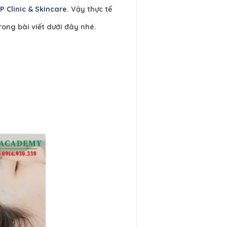
P Clinic & Skincare
. Vậy thực tế
rong bài viết dưới đây nhé.