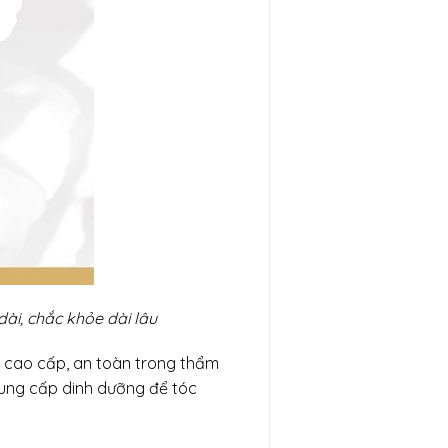
 dài, chắc khỏe dài lâu
ất cao cấp, an toàn trong thẩm
 cung cấp dinh dưỡng để tóc