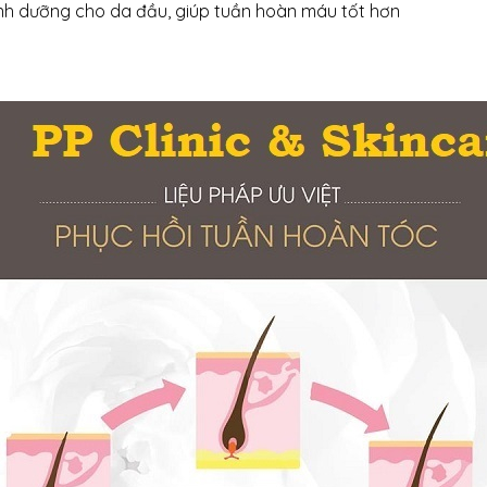
nh dưỡng cho da đầu, giúp tuần hoàn máu tốt hơn