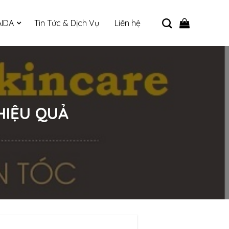
IDA
Tin Tức & Dịch Vụ
Liên hệ
HIỆU QUẢ