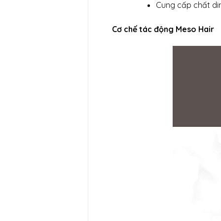
Cung cấp chất di
Cơ chế tác động Meso Hair