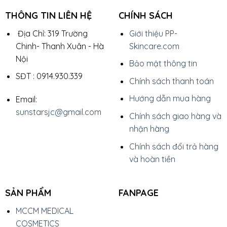
THÔNG TIN LIÊN HỆ
CHÍNH SÁCH
Địa Chỉ: 319 Trường
Giới thiệu PP-
Chinh- Thanh Xuân - Hà
Skincare.com
Nội
Bảo mật thông tin
SĐT : 0914.930.339
Chính sách thanh toán
Hướng dẫn mua hàng
Email:
sunstarsjc@gmail.com
Chính sách giao hàng và
nhận hàng
Chính sách đổi trả hàng
và hoàn tiền
SẢN PHẨM
FANPAGE
MCCM MEDICAL
COSMETICS