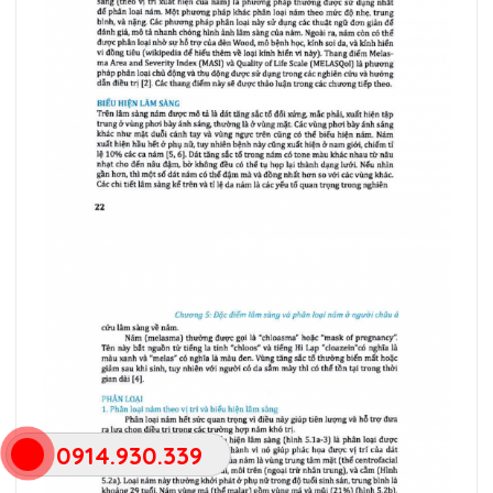
0914.930.339