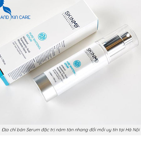
Địa chỉ bán Serum đặc trị nám tàn nhang đồi mồi uy tín tại Hà Nội