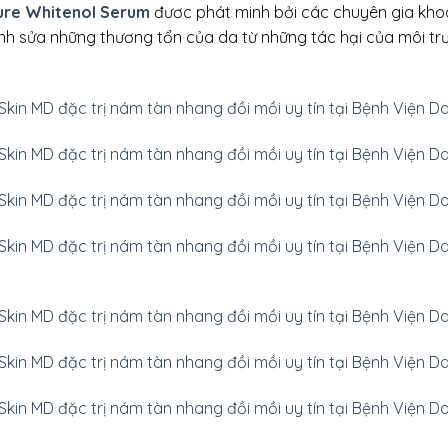
ure Whitenol Serum
đươc phát minh bởi các chuyên gia kho
h sửa những thương tổn của da từ những tác hại của môi t
Skin MD đặc trị nám tàn nhang đồi mồi uy tín tại Bệnh Viện D
kin MD đặc trị nám tàn nhang đồi mồi uy tín tại Bệnh Viện Da
Skin MD đặc trị nám tàn nhang đồi mồi uy tín tại Bệnh Viện Da
Skin MD đặc trị nám tàn nhang đồi mồi uy tín tại Bệnh Viện 
kin MD đặc trị nám tàn nhang đồi mồi uy tín tại Bệnh Viện Da
Skin MD đặc trị nám tàn nhang đồi mồi uy tín tại Bệnh Viện D
Skin MD đặc trị nám tàn nhang đồi mồi uy tín tại Bệnh Viện D