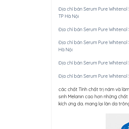
Địa chỉ bán Serum Pure Whitenol 
TP Hà Nội
Địa chỉ bán Serum Pure Whitenol 
Địa chỉ bán Serum Pure Whitenol 
Hà Nội
Địa chỉ bán Serum Pure Whitenol S
Địa chỉ bán Serum Pure Whitenol S
các chất Tính chất trị nám và là
sinh Melanin cao hơn những chất
kích ứng da. mang lại làn da trôn