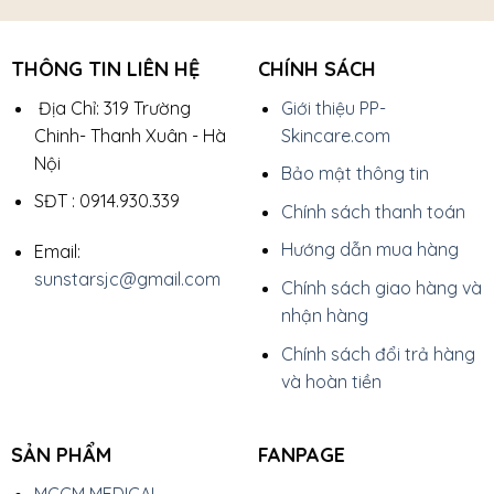
THÔNG TIN LIÊN HỆ
CHÍNH SÁCH
Địa Chỉ: 319 Trường
Giới thiệu PP-
Chinh- Thanh Xuân - Hà
Skincare.com
Nội
Bảo mật thông tin
SĐT : 0914.930.339
Chính sách thanh toán
Hướng dẫn mua hàng
Email:
sunstarsjc@gmail.com
Chính sách giao hàng và
nhận hàng
Chính sách đổi trả hàng
và hoàn tiền
SẢN PHẨM
FANPAGE