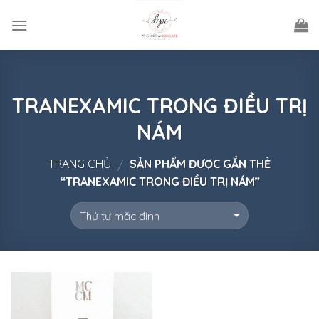
Skip
to
content
TRANEXAMIC TRONG ĐIỀU TRỊ
NÁM
TRANG CHỦ
SẢN PHẨM ĐƯỢC GẮN THẺ
/
“TRANEXAMIC TRONG ĐIỀU TRỊ NÁM”