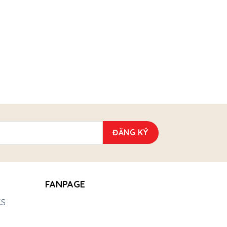
FANPAGE
CS