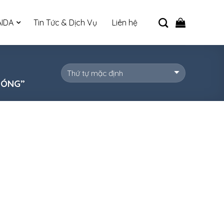
IDA
Tin Tức & Dịch Vụ
Liên hệ
BÓNG”