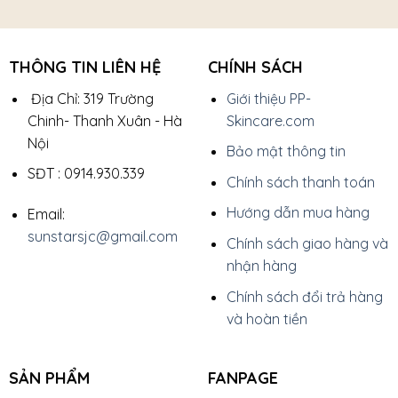
THÔNG TIN LIÊN HỆ
CHÍNH SÁCH
Địa Chỉ: 319 Trường
Giới thiệu PP-
Chinh- Thanh Xuân - Hà
Skincare.com
Nội
Bảo mật thông tin
SĐT : 0914.930.339
Chính sách thanh toán
Hướng dẫn mua hàng
Email:
sunstarsjc@gmail.com
Chính sách giao hàng và
nhận hàng
Chính sách đổi trả hàng
và hoàn tiền
SẢN PHẨM
FANPAGE