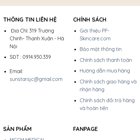
THÔNG TIN LIÊN HỆ
CHÍNH SÁCH
Địa Chỉ: 319 Trường
Giới thiệu PP-
Chinh- Thanh Xuân - Hà
Skincare.com
Nội
Bảo mật thông tin
SĐT : 0914.930.339
Chính sách thanh toán
Hướng dẫn mua hàng
Email:
sunstarsjc@gmail.com
Chính sách giao hàng và
nhận hàng
Chính sách đổi trả hàng
và hoàn tiền
SẢN PHẨM
FANPAGE