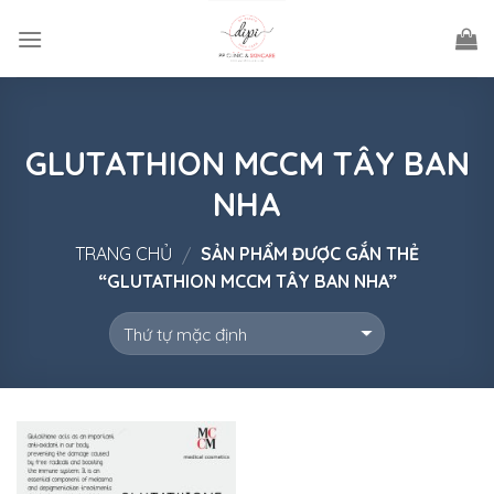
Skip
to
content
GLUTATHION MCCM TÂY BAN
NHA
TRANG CHỦ
SẢN PHẨM ĐƯỢC GẮN THẺ
/
“GLUTATHION MCCM TÂY BAN NHA”