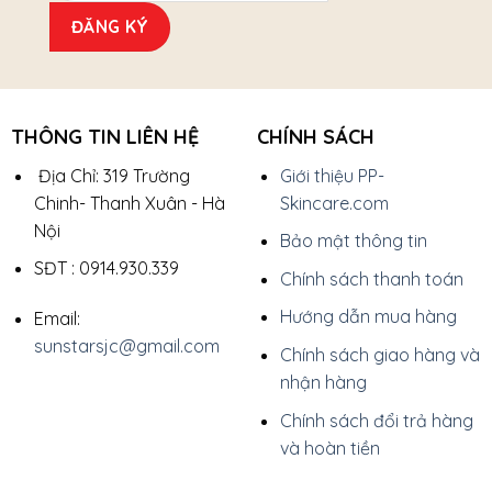
THÔNG TIN LIÊN HỆ
CHÍNH SÁCH
Địa Chỉ: 319 Trường
Giới thiệu PP-
Chinh- Thanh Xuân - Hà
Skincare.com
Nội
Bảo mật thông tin
SĐT : 0914.930.339
Chính sách thanh toán
Hướng dẫn mua hàng
Email:
sunstarsjc@gmail.com
Chính sách giao hàng và
nhận hàng
Chính sách đổi trả hàng
và hoàn tiền