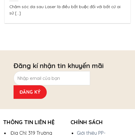
PURE WHITENOL SKIN MD* SAU LASER
Chăm sóc da sau Laser là điều bắt buộc đối với bất cứ ai
sử [...]
Đăng kí nhận tin khuyến mãi
THÔNG TIN LIÊN HỆ
CHÍNH SÁCH
Địa Chỉ: 319 Trường
Giới thiệu PP-