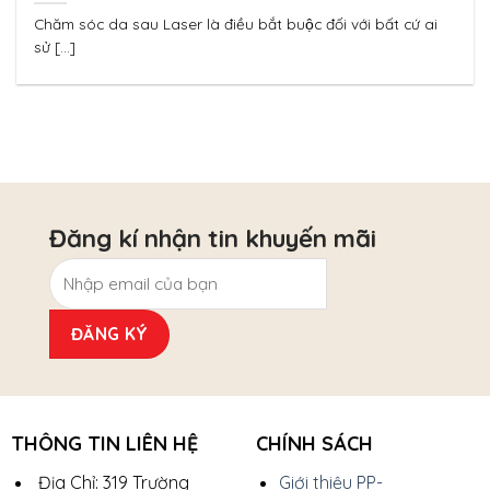
PURE WHITENOL SKIN MD* SAU LASER
Chăm sóc da sau Laser là điều bắt buộc đối với bất cứ ai
sử [...]
Đăng kí nhận tin khuyến mãi
THÔNG TIN LIÊN HỆ
CHÍNH SÁCH
Địa Chỉ: 319 Trường
Giới thiệu PP-