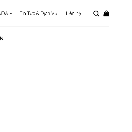
IDA
Tin Tức & Dịch Vụ
Liên hệ
ÂN