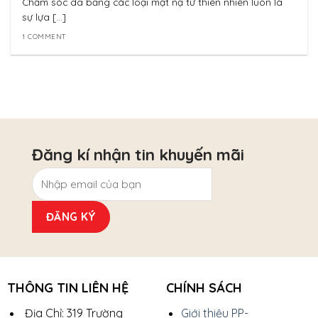
Chăm sóc da bằng các loại mặt nạ từ thiên nhiên luôn là
sự lựa [...]
1 COMMENT
Đăng kí nhận tin khuyến mãi
THÔNG TIN LIÊN HỆ
CHÍNH SÁCH
Địa Chỉ: 319 Trường
Giới thiệu PP-